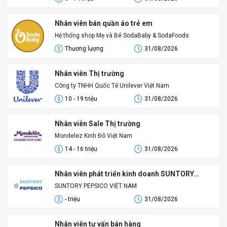
Nhân viên bán quần áo trẻ em
Hệ thống shop Mẹ và Bé SodaBaby & SodaFoods
Thương lượng
31/08/2026
Nhân viên Thị trường
Công ty TNHH Quốc Tế Unilever Việt Nam
10 - 19 triệu
31/08/2026
Nhân viên Sale Thị trường
Mondelez Kinh Đô Việt Nam
14 - 16 triệu
31/08/2026
Nhân viên phát triển kinh doanh SUNTORY
PEPSICO
SUNTORY PEPSICO VIỆT NAM
- triệu
31/08/2026
Nhân viên tư vấn bán hàng