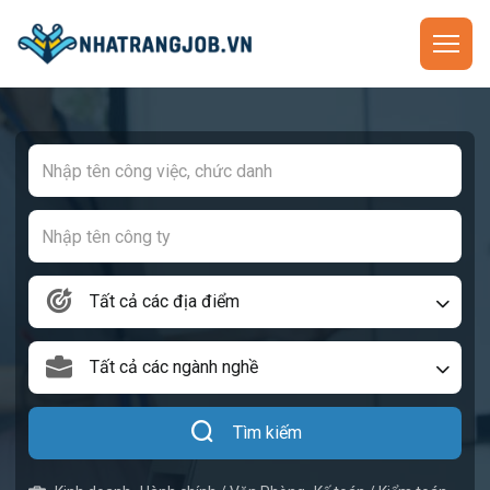
Tất cả các địa điểm
Tất cả các ngành nghề
Tìm kiếm