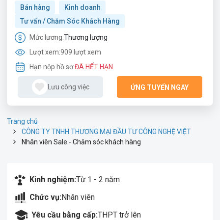
Bán hàng
Kinh doanh
Tư vấn / Chăm Sóc Khách Hàng
Mức lương:
Thương lượng
Lượt xem:
909 lượt xem
Hạn nộp hồ sơ:
ĐÃ HẾT HẠN
Lưu công việc
ỨNG TUYỂN NGAY
Trang chủ
CÔNG TY TNHH THƯƠNG MẠI ĐẦU TƯ CÔNG NGHỆ VIỆT
Nhân viên Sale - Chăm sóc khách hàng
Kinh nghiệm:
Từ 1 - 2 năm
Chức vụ:
Nhân viên
Yêu cầu bằng cấp:
THPT trở lên