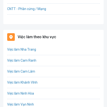
CNTT - Phần cứng / Mạng
Bán hàng
Bảo hiểm
Việc làm theo khu vực
Bất động sản
Việc làm Nha Trang
Biên phiên dịch
Việc làm Cam Ranh
Bưu chính viễn thông
Việc làm Cam Lâm
Chứng khoán
Việc làm Khánh Vĩnh
CNTT - Phần mềm
Việc làm Ninh Hòa
Công nghệ sinh học
Việc làm Vạn Ninh