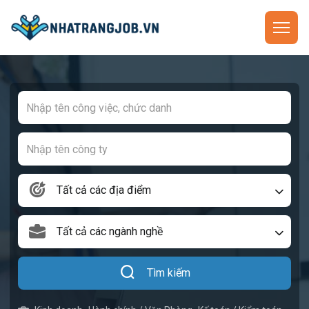
Tất cả các địa điểm
Tất cả các ngành nghề
Tìm kiếm