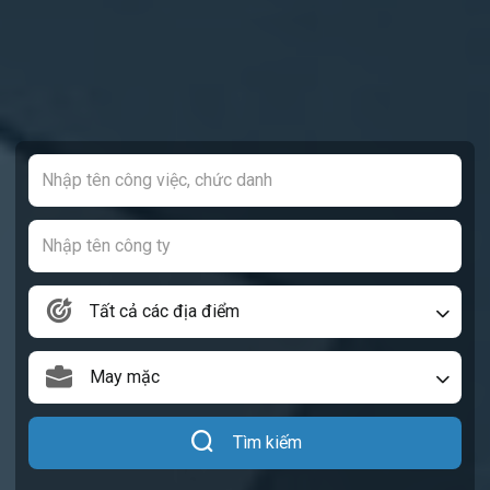
Tất cả các địa điểm
May mặc
Tìm kiếm