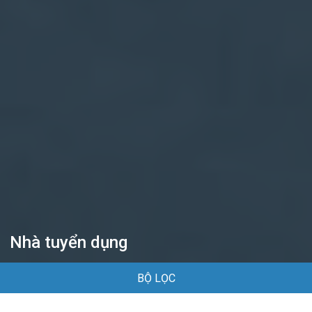
Nhà tuyển dụng
BỘ LỌC
Trang chủ
Nhà tuyển dụng