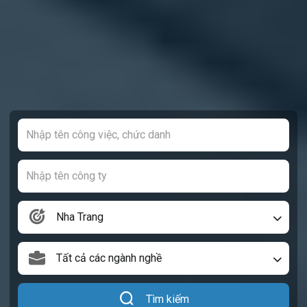
Nha Trang
Tất cả các ngành nghề
Tìm kiếm