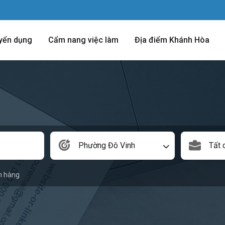
yển dụng
Cẩm nang việc làm
Địa điểm Khánh Hòa
Phường Đô Vinh
Tất 
n hàng