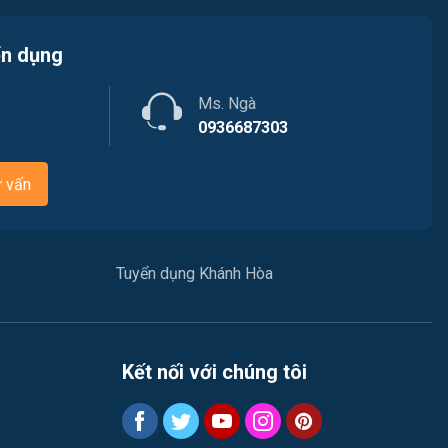
ển dụng
Ms. Ngà
0936687303
ư vấn
Tuyển dụng Khánh Hòa
Kết nối với chúng tôi