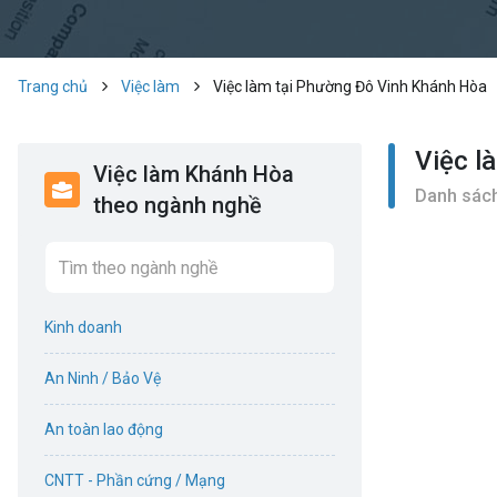
Trang chủ
Việc làm
Việc làm tại Phường Đô Vinh Khánh Hòa
Việc l
Việc làm Khánh Hòa
Danh sách
theo ngành nghề
Kinh doanh
An Ninh / Bảo Vệ
An toàn lao động
CNTT - Phần cứng / Mạng