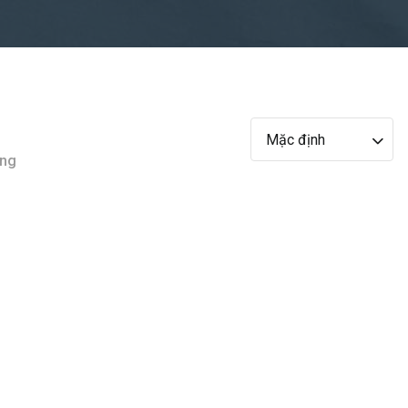
Mặc định
ụng