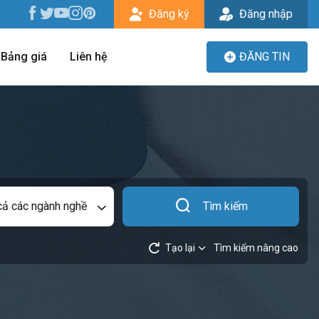
Đăng ký
Đăng nhập
Bảng giá
Liên hệ
ĐĂNG TIN
cả các ngành nghề
Tìm kiếm
Tạo lại
Tìm kiếm nâng cao