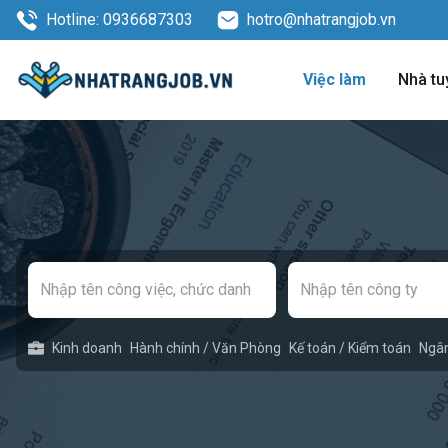
Hotline: 0936687303
hotro@nhatrangjob.vn
Việc làm
Nhà tu
Kinh doanh
Hành chính / Văn Phòng
Kế toán / Kiểm toán
Ngâ