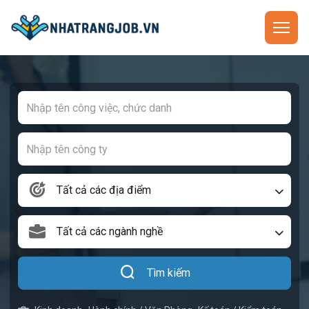
Tất cả các địa điểm
Tất cả các ngành nghề
Tìm kiếm