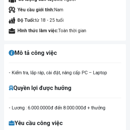
Yêu cầu giới tính:
Nam
Độ Tuổi:
từ 18 - 25 tuổi
Hình thức làm việc:
Toàn thời gian
Mô tả công việc
- Kiểm tra, lắp ráp, cài đặt, nâng cấp PC – Laptop
Quyền lợi được hưởng
- Lương : 6.000.0000đ đến 8.000.000đ + thưởng
Yêu cầu công việc