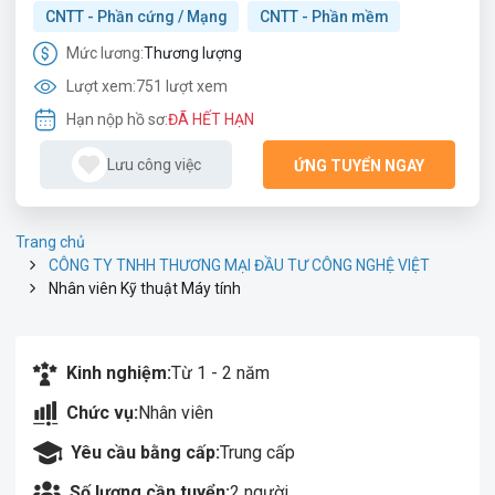
CNTT - Phần cứng / Mạng
CNTT - Phần mềm
Mức lương:
Thương lượng
Lượt xem:
751 lượt xem
Hạn nộp hồ sơ:
ĐÃ HẾT HẠN
Lưu công việc
ỨNG TUYỂN NGAY
Trang chủ
CÔNG TY TNHH THƯƠNG MẠI ĐẦU TƯ CÔNG NGHỆ VIỆT
Nhân viên Kỹ thuật Máy tính
Kinh nghiệm:
Từ 1 - 2 năm
Chức vụ:
Nhân viên
Yêu cầu bằng cấp:
Trung cấp
Số lượng cần tuyển:
2 người