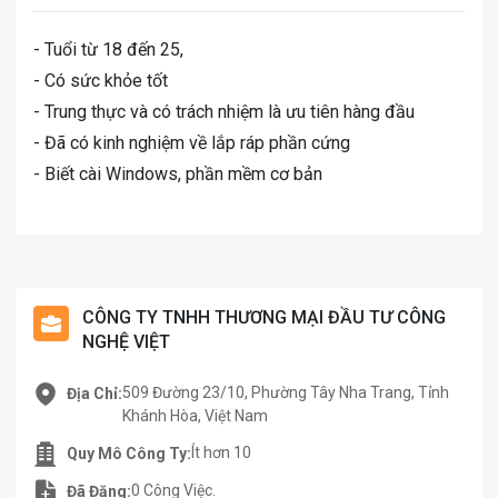
- Tuổi từ 18 đến 25,
- Có sức khỏe tốt
- Trung thực và có trách nhiệm là ưu tiên hàng đầu
- Đã có kinh nghiệm về lắp ráp phần cứng
- Biết cài Windows, phần mềm cơ bản
CÔNG TY TNHH THƯƠNG MẠI ĐẦU TƯ CÔNG
NGHỆ VIỆT
509 Đường 23/10, Phường Tây Nha Trang, Tỉnh
Địa Chỉ:
Khánh Hòa, Việt Nam
Ít hơn 10
Quy Mô Công Ty:
0 Công Việc.
Đã Đăng: