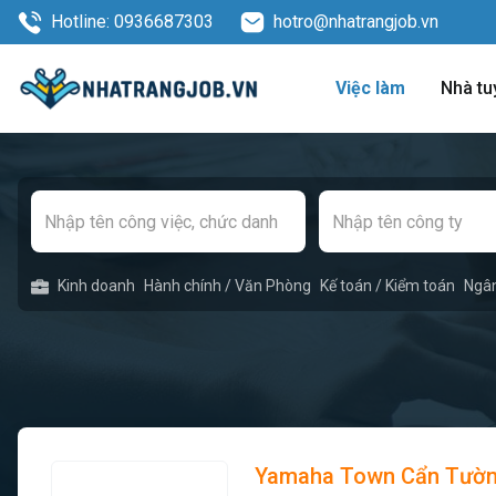
Hotline: 0936687303
hotro@nhatrangjob.vn
Việc làm
Nhà tu
Kinh doanh
Hành chính / Văn Phòng
Kế toán / Kiểm toán
Ngâ
Yamaha Town Cẩn Tườn