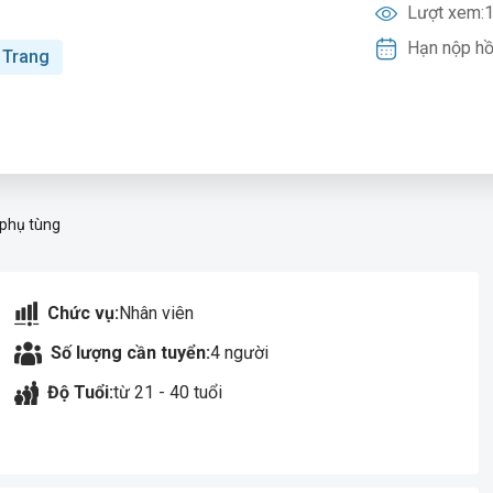
Lượt xem:
1
Hạn nộp hồ
 Trang
 phụ tùng
Chức vụ:
Nhân viên
Số lượng cần tuyển:
4 người
Độ Tuổi:
từ 21 - 40 tuổi