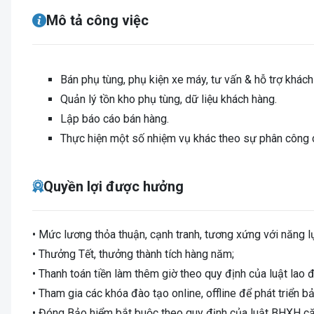
Mô tả công việc
Bán phụ tùng, phụ kiện xe máy, tư vấn & hỗ trợ khách
Quản lý tồn kho phụ tùng, dữ liệu khách hàng.
Lập báo cáo bán hàng.
Thực hiện một số nhiệm vụ khác theo sự phân công 
Quyền lợi được hưởng
• Mức lương thỏa thuận, cạnh tranh, tương xứng với năng l
• Thưởng Tết, thưởng thành tích hàng năm;
• Thanh toán tiền làm thêm giờ theo quy định của luật lao 
• Tham gia các khóa đào tạo online, offline để phát triển bả
• Đóng Bảo hiểm bắt buộc theo quy định của luật BHXH că