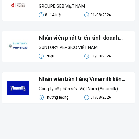
GROUPE SEB VIỆT NAM
8 - 14 triệu
31/08/2026
Nhân viên phát triển kinh doanh
SUNTORY PEPSICO
SUNTORY PEPSICO VIỆT NAM
- triệu
31/08/2026
Nhân viên bán hàng Vinamilk kên
Siêu thị
Công ty cổ phần sữa Việt Nam (Vinamilk)
Thương lượng
31/08/2026