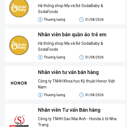
shop mẹ và bé
Hệ thống shop Mẹ và Bé SodaBaby &
SodaFoods
Thương lượng
31/08/2026
Nhân viên bán quần áo trẻ em
Hệ thống shop Mẹ và Bé SodaBaby &
SodaFoods
Thương lượng
31/08/2026
Nhân viên tư vấn bán hàng
Công ty TNHH Khoa học Kỹ thuật Honor Việt
Nam
Thương lượng
31/08/2026
Nhân viên Tư vấn Bán hàng
Công ty TNHH Sao Mai Anh - Honda ô tô Nha
Trang