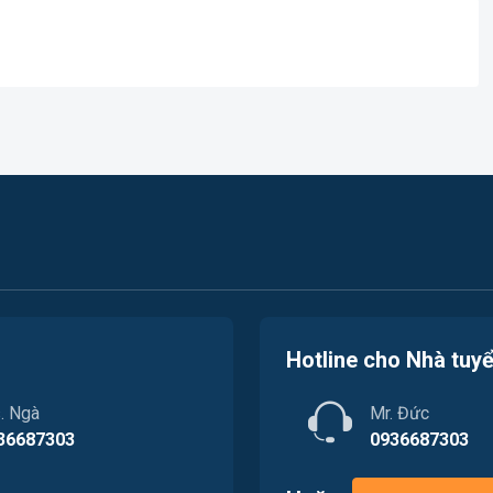
Hotline cho Nhà tuy
. Ngà
Mr. Đức
36687303
0936687303