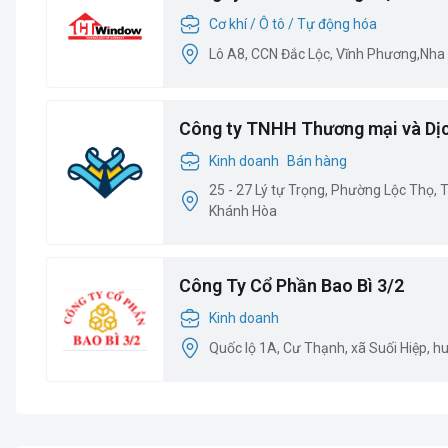
Cơ khí / Ô tô / Tự động hóa
Lô A8, CCN Đắc Lộc, Vĩnh Phương,Nha
Công ty TNHH Thương mại và Dị
Kinh doanh
Bán hàng
25 - 27 Lý tự Trọng, Phường Lộc Thọ,
Khánh Hòa
Công Ty Cổ Phần Bao Bì 3/2
Kinh doanh
Quốc lộ 1A, Cư Thạnh, xã Suối Hiệp, h