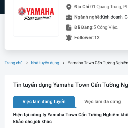
Địa Chỉ:
01 Quang Trung, P
Ngành nghề:
Kinh doanh, C
Đã Đăng:
5 Công Việc.
Follower:
12
Trang chủ
Nhà tuyển dụng
Yamaha Town Cẩn Tường Nghiê
Tin tuyển dụng Yamaha Town Cẩn Tường N
Việc làm đang tuyển
Việc làm đã dừng
Hiện tại công ty Yamaha Town Cẩn Tường Nghiêm khô
khảo các job khác