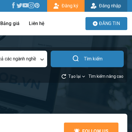
Đăng ký
Đăng nhập
Bảng giá
Liên hệ
ĐĂNG TIN
cả các ngành nghề
Tìm kiếm
Tạo lại
Tìm kiếm nâng cao
FOLLOW US