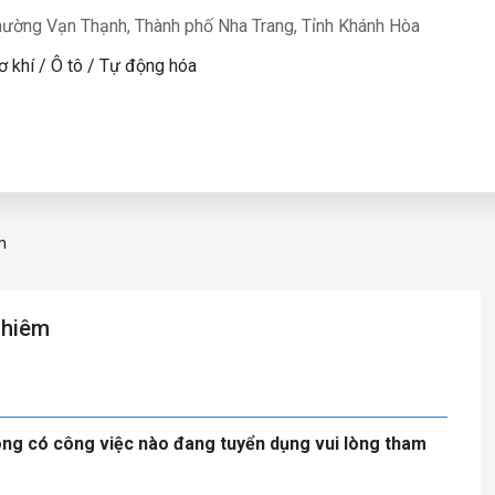
hường Vạn Thạnh, Thành phố Nha Trang, Tỉnh Khánh Hòa
ơ khí / Ô tô / Tự động hóa
m
ghiêm
ng có công việc nào đang tuyển dụng vui lòng tham