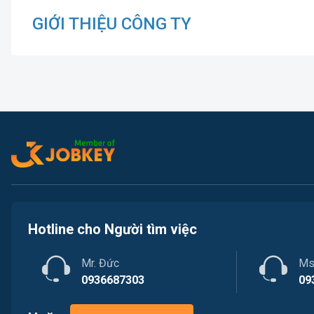
GIỚI THIỆU CÔNG TY
Hotline cho Người tìm việc
Mr. Đức
Ms
0936687303
09