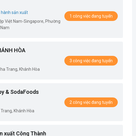
 hành sản xuất
1 công việc đang tuyển
iệp Việt Nam-Singapore, Phường
t Nam
HÁNH HÒA
3 công việc đang tuyển
Nha Trang, Khánh Hòa
by & SodaFoods
2 công việc đang tuyển
 Trang, Khánh Hòa
n xuất Công Thành