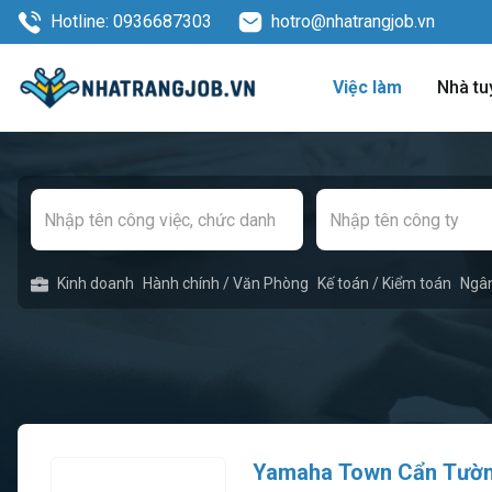
Hotline: 0936687303
hotro@nhatrangjob.vn
Việc làm
Nhà tu
Kinh doanh
Hành chính / Văn Phòng
Kế toán / Kiểm toán
Ngâ
Yamaha Town Cẩn Tườ