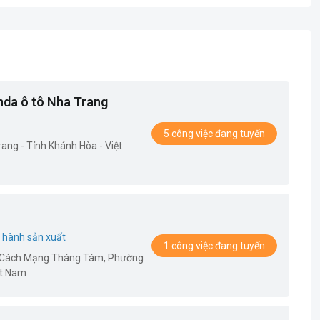
da ô tô Nha Trang
5 công việc đang tuyển
ng - Tỉnh Khánh Hòa - Việt
 hành sản xuất
1 công việc đang tuyển
85 Cách Mạng Tháng Tám, Phường
ệt Nam