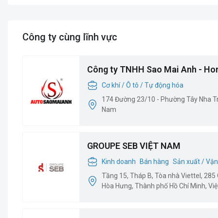
Công ty cùng lĩnh vực
Công ty TNHH Sao Mai Anh - Hon
Cơ khí / Ô tô / Tự động hóa
174 Đường 23/10 - Phường Tây Nha Tra
Nam
GROUPE SEB VIỆT NAM
Kinh doanh
Bán hàng
Sản xuất / Vận
Tầng 15, Tháp B, Tòa nhà Viettel, 2
Hòa Hưng, Thành phố Hồ Chí Minh, Vi