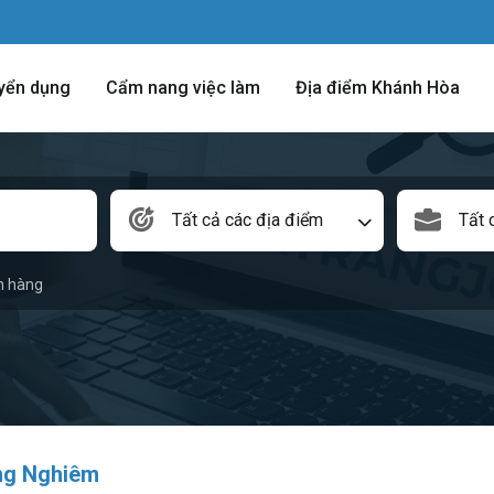
yển dụng
Cẩm nang việc làm
Địa điểm Khánh Hòa
Tất cả các địa điểm
Tất 
n hàng
ng Nghiêm