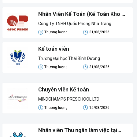
Nhân Viên Kế Toán (Kế Toán Kho &
Công Nợ)
Công Ty TNHH Quốc Phong Nha Trang
Thương lượng
31/08/2026
Kế toán viên
Trường Đại học Thái Bình Dương
Thương lượng
31/08/2026
Chuyên viên Kế toán
MINDCHAMPS PRESCHOOL LTD
Thương lượng
15/08/2026
Nhân viên Thu ngân làm việc tại