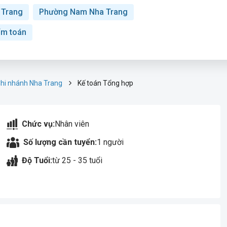
 Trang
Phường Nam Nha Trang
ểm toán
hi nhánh Nha Trang
Kế toán Tổng hợp
Chức vụ:
Nhân viên
Số lượng cần tuyển:
1 người
Độ Tuổi:
từ 25 - 35 tuổi