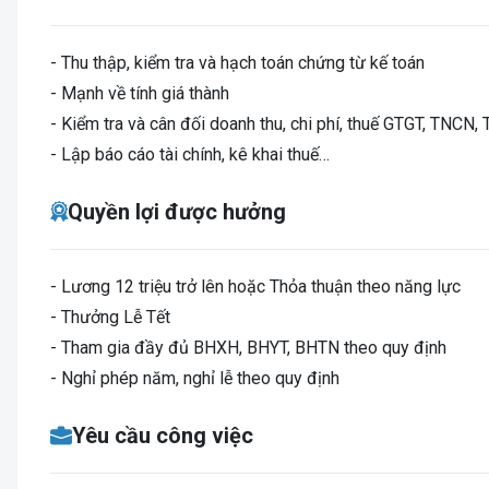
- Thu thập, kiểm tra và hạch toán chứng từ kế toán
- Mạnh về tính giá thành
- Kiểm tra và cân đối doanh thu, chi phí, thuế GTGT, TNCN
- Lập báo cáo tài chính, kê khai thuế…
Quyền lợi được hưởng
- Lương 12 triệu trở lên hoặc Thỏa thuận theo năng lực
- Thưởng Lễ Tết
- Tham gia đầy đủ BHXH, BHYT, BHTN theo quy định
- Nghỉ phép năm, nghỉ lễ theo quy định
Yêu cầu công việc