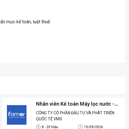
ẩn mực kế toán, luật thuế.
Nhân viên Kế toán Máy lọc nước -
Lương 8 - 20 triệu
CÔNG TY CỔ PHẦN ĐẦU TƯ VÀ PHÁT TRIỂN
QUỐC TẾ VMS
8 - 20 triệu
15/09/2026