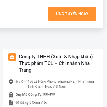
ỨNG TUYỂN NGAY
Công ty TNHH (Xuất & Nhập khẩu)
Thực phẩm TCL – Chi nhánh Nha
Trang
456 Lê Hồng Phong, phường Nam Nha Trang,
Địa Chỉ:
Tỉnh Khánh Hoà, Việt Nam
100-499
Quy Mô Công Ty:
0 Công Việc.
Đã Đăng: