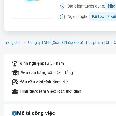
Địa điểm tuyển dụng:
Nha
Ngành nghề:
Kế toán / Ki
Trang chủ
Công ty TNHH (Xuất & Nhập khẩu) Thực phẩm TCL – C
Kinh nghiệm:
Từ 3 - năm
Yêu cầu bằng cấp:
Cao đẳng
Yêu cầu giới tính:
Nam, Nữ
Hình thức làm việc:
Toàn thời gian
Mô tả công việc