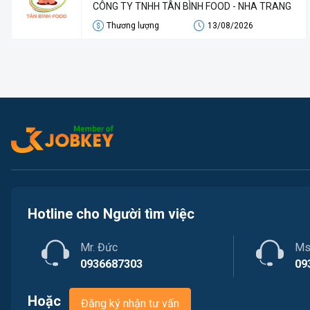
CÔNG TY TNHH TÂN BÌNH FOOD - NHA TRANG
Thương lượng
13/08/2026
Hotline cho Người tìm việc
Mr. Đức
Ms
0936687303
09
Hoặc
Đăng ký nhận tư vấn