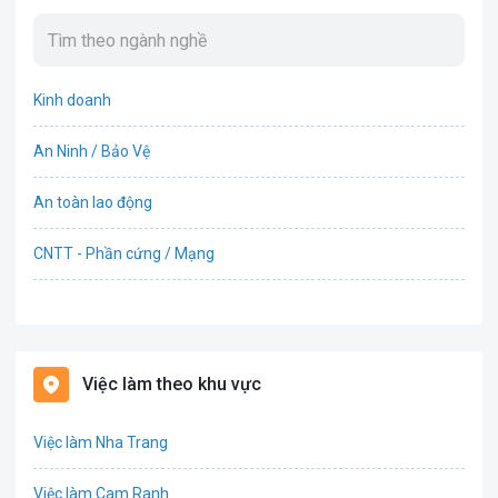
Kinh doanh
An Ninh / Bảo Vệ
An toàn lao động
CNTT - Phần cứng / Mạng
Bán hàng
Bảo hiểm
Việc làm theo khu vực
Bất động sản
Việc làm Nha Trang
Biên phiên dịch
Việc làm Cam Ranh