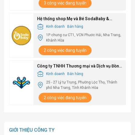
3 công việc đang tuyển
Hệ thống shop Mẹ và Bé SodaBaby &
SodaFoods
Kinh doanh
Bán hàng
1P chung cư CT1, VCN Phước Hải, Nha Trang,
Khánh Hòa
2 công việc đang tuyển
Công ty TNHH Thương mại và Dịch vụ Đồng
Hưng
Kinh doanh
Bán hàng
25 - 27 Lý tự Trọng, Phường Lộc Thọ, Thành
phố Nha Trang, Tỉnh Khánh Hòa
2 công việc đang tuyển
GIỚI THIỆU CÔNG TY