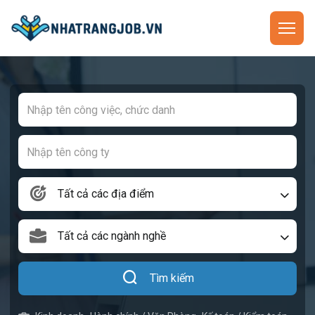
Tất cả các địa điểm
Tất cả các ngành nghề
Tìm kiếm