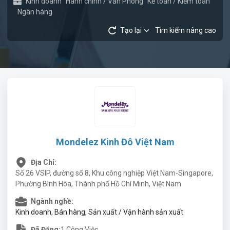
Kinh doanh
Hành chính / Văn Phòng
Kế toán / Kiểm toán
Ngân hàng
Tạo lại
Tìm kiếm nâng cao
Mondelez Kinh Đô Việt Nam
Địa Chỉ:
Số 26 VSIP, đường số 8, Khu công nghiệp Việt Nam-Singapore,
Phường Bình Hòa, Thành phố Hồ Chí Minh, Việt Nam
Ngành nghề:
Kinh doanh, Bán hàng, Sản xuất / Vận hành sản xuất
Đã Đăng:
1 Công Việc.