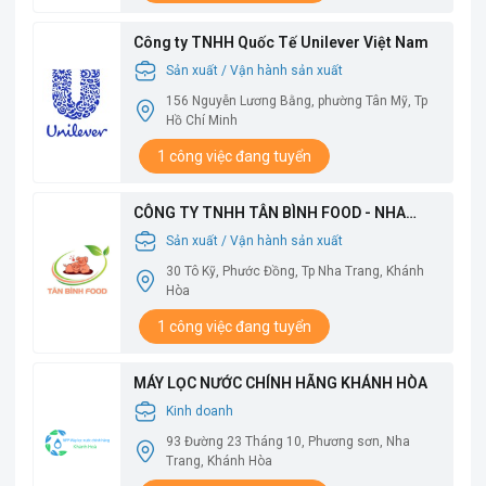
Công ty TNHH Quốc Tế Unilever Việt Nam
Sản xuất / Vận hành sản xuất
156 Nguyễn Lương Bằng, phường Tân Mỹ, Tp
Hồ Chí Minh
1 công việc đang tuyển
CÔNG TY TNHH TÂN BÌNH FOOD - NHA
TRANG
Sản xuất / Vận hành sản xuất
30 Tô Kỹ, Phước Đồng, Tp Nha Trang, Khánh
Hòa
1 công việc đang tuyển
MÁY LỌC NƯỚC CHÍNH HÃNG KHÁNH HÒA
Kinh doanh
93 Đường 23 Tháng 10, Phương sơn, Nha
Trang, Khánh Hòa