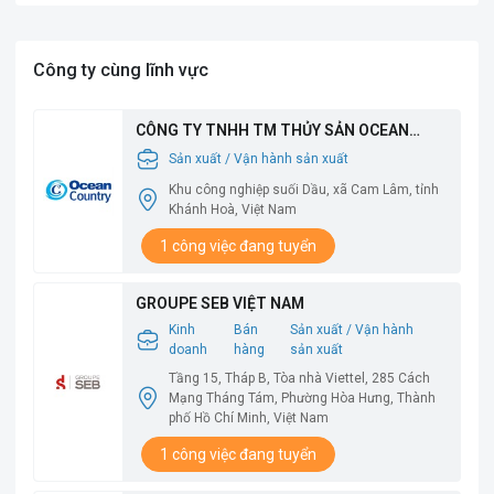
Công ty cùng lĩnh vực
CÔNG TY TNHH TM THỦY SẢN OCEAN
COUNTRY
Sản xuất / Vận hành sản xuất
Khu công nghiệp suối Dầu, xã Cam Lâm, tỉnh
Khánh Hoà, Việt Nam
1 công việc đang tuyển
GROUPE SEB VIỆT NAM
Kinh
Bán
Sản xuất / Vận hành
doanh
hàng
sản xuất
Tầng 15, Tháp B, Tòa nhà Viettel, 285 Cách
Mạng Tháng Tám, Phường Hòa Hưng, Thành
phố Hồ Chí Minh, Việt Nam
1 công việc đang tuyển