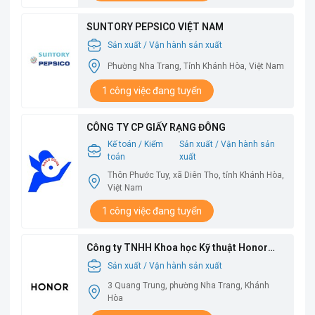
SUNTORY PEPSICO VIỆT NAM
Sản xuất / Vận hành sản xuất
Phường Nha Trang, Tỉnh Khánh Hòa, Việt Nam
1 công việc đang tuyển
CÔNG TY CP GIẤY RẠNG ĐÔNG
Kế toán / Kiểm
Sản xuất / Vận hành sản
toán
xuất
Thôn Phước Tuy, xã Diên Thọ, tỉnh Khánh Hòa,
Việt Nam
1 công việc đang tuyển
Công ty TNHH Khoa học Kỹ thuật Honor
Việt Nam
Sản xuất / Vận hành sản xuất
3 Quang Trung, phường Nha Trang, Khánh
Hòa