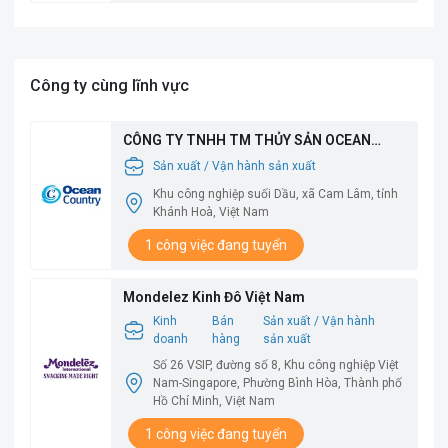
Công ty cùng lĩnh vực
CÔNG TY TNHH TM THỦY SẢN OCEAN
COUNTRY
Sản xuất / Vận hành sản xuất
Khu công nghiệp suối Dầu, xã Cam Lâm, tỉnh
Khánh Hoà, Việt Nam
1 công việc đang tuyển
Mondelez Kinh Đô Việt Nam
Kinh
Bán
Sản xuất / Vận hành
doanh
hàng
sản xuất
Số 26 VSIP, đường số 8, Khu công nghiệp Việt
Nam-Singapore, Phường Bình Hòa, Thành phố
Hồ Chí Minh, Việt Nam
1 công việc đang tuyển