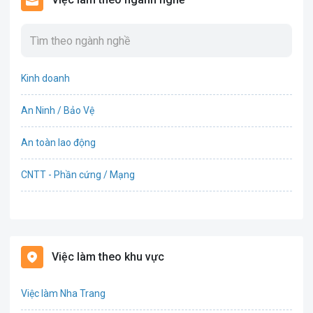
Kinh doanh
An Ninh / Bảo Vệ
An toàn lao động
CNTT - Phần cứng / Mạng
Bán hàng
Bảo hiểm
Việc làm theo khu vực
Bất động sản
Việc làm Nha Trang
Biên phiên dịch