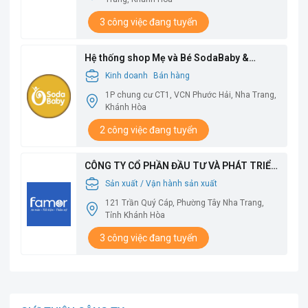
3 công việc đang tuyển
Hệ thống shop Mẹ và Bé SodaBaby &
SodaFoods
Kinh doanh
Bán hàng
1P chung cư CT1, VCN Phước Hải, Nha Trang,
Khánh Hòa
2 công việc đang tuyển
CÔNG TY CỔ PHẦN ĐẦU TƯ VÀ PHÁT TRIỂN
QUỐC TẾ VMS
Sản xuất / Vận hành sản xuất
121 Trần Quý Cáp, Phường Tây Nha Trang,
Tỉnh Khánh Hòa
3 công việc đang tuyển