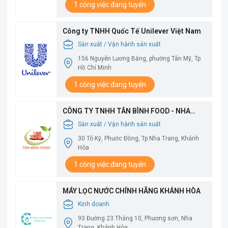
1 công việc đang tuyển
Công ty TNHH Quốc Tế Unilever Việt Nam
Sản xuất / Vận hành sản xuất
156 Nguyễn Lương Bằng, phường Tân Mỹ, Tp
Hồ Chí Minh
1 công việc đang tuyển
CÔNG TY TNHH TÂN BÌNH FOOD - NHA
TRANG
Sản xuất / Vận hành sản xuất
30 Tô Kỹ, Phước Đồng, Tp Nha Trang, Khánh
Hòa
1 công việc đang tuyển
MÁY LỌC NƯỚC CHÍNH HÃNG KHÁNH HÒA
Kinh doanh
93 Đường 23 Tháng 10, Phương sơn, Nha
Trang, Khánh Hòa