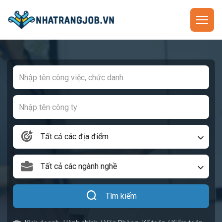
Tất cả các địa điểm
Tất cả các ngành nghề
Tìm kiếm