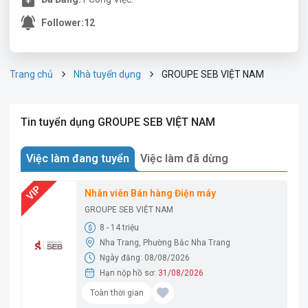
Follower:
12
Trang chủ
Nhà tuyển dụng
GROUPE SEB VIỆT NAM
Tin tuyển dụng GROUPE SEB VIỆT NAM
Việc làm đang tuyển
Việc làm đã dừng
Nhân viên Bán hàng Điện máy
GROUPE SEB VIỆT NAM
8 - 14 triệu
Nha Trang, Phường Bắc Nha Trang
Ngày đăng: 08/08/2026
Hạn nộp hồ sơ:
31/08/2026
Toàn thời gian