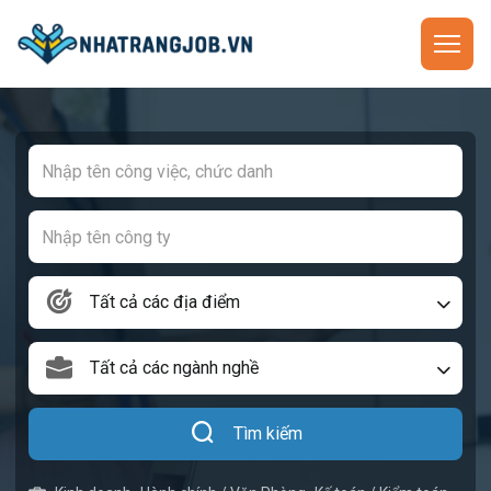
Tất cả các địa điểm
Tất cả các ngành nghề
Tìm kiếm