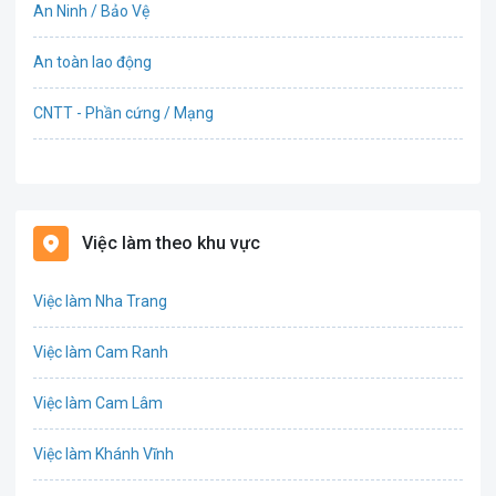
An Ninh / Bảo Vệ
An toàn lao động
CNTT - Phần cứng / Mạng
Bán hàng
Bảo hiểm
Việc làm theo khu vực
Bất động sản
Việc làm Nha Trang
Biên phiên dịch
Việc làm Cam Ranh
Bưu chính viễn thông
Việc làm Cam Lâm
Chứng khoán
Việc làm Khánh Vĩnh
CNTT - Phần mềm