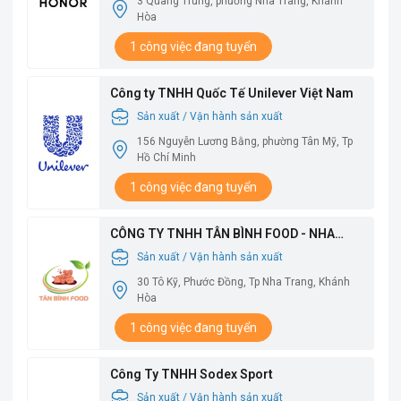
3 Quang Trung, phường Nha Trang, Khánh
Hòa
1 công việc đang tuyển
Công ty TNHH Quốc Tế Unilever Việt Nam
Sản xuất / Vận hành sản xuất
156 Nguyễn Lương Bằng, phường Tân Mỹ, Tp
Hồ Chí Minh
1 công việc đang tuyển
CÔNG TY TNHH TÂN BÌNH FOOD - NHA
TRANG
Sản xuất / Vận hành sản xuất
30 Tô Kỹ, Phước Đồng, Tp Nha Trang, Khánh
Hòa
1 công việc đang tuyển
Công Ty TNHH Sodex Sport
Sản xuất / Vận hành sản xuất