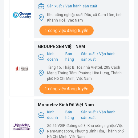
COUNTRY
Sản xuất / Vận hành sản xuất
Khu công nghiệp suối Dầu, xã Cam Lâm, tỉnh
Khánh Hoà, Việt Nam
1 công việc đang tuyển
GROUPE SEB VIỆT NAM
Kinh
Bán
Sản xuất / Vận hành
doanh
hàng
sản xuất
Tầng 15, Tháp B, Tòa nhà Viettel, 285 Cách
Mạng Tháng Tám, Phường Hòa Hưng, Thành
phố Hồ Chí Minh, Việt Nam
1 công việc đang tuyển
Mondelez Kinh Đô Việt Nam
Kinh
Bán
Sản xuất / Vận hành
doanh
hàng
sản xuất
Số 26 VSIP, đường số 8, Khu công nghiệp Việt
Nam-Singapore, Phường Bình Hòa, Thành phố
Hồ Chí Minh, Việt Nam