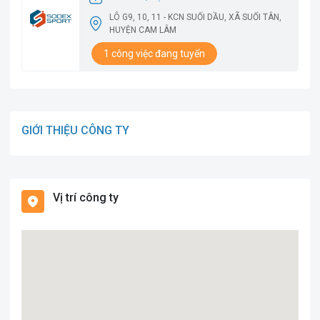
LÔ G9, 10, 11 - KCN SUỐI DẦU, XÃ SUỐI TÂN,
HUYỆN CAM LÂM
1 công việc đang tuyển
GIỚI THIỆU CÔNG TY
Vị trí công ty