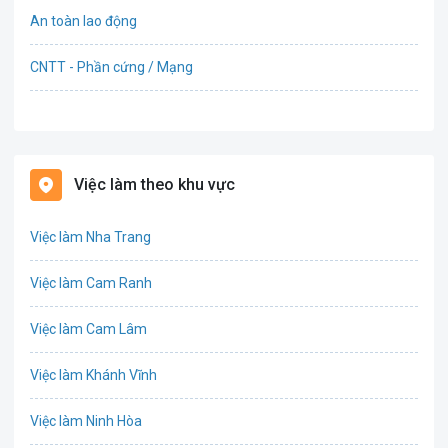
An toàn lao động
CNTT - Phần cứng / Mạng
Bán hàng
Bảo hiểm
Việc làm theo khu vực
Bất động sản
Việc làm Nha Trang
Biên phiên dịch
Việc làm Cam Ranh
Bưu chính viễn thông
Việc làm Cam Lâm
Chứng khoán
Việc làm Khánh Vĩnh
CNTT - Phần mềm
Việc làm Ninh Hòa
Công nghệ sinh học