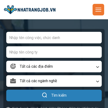
Tất cả các địa điểm
Tất cả các ngành nghề
Tìm kiếm