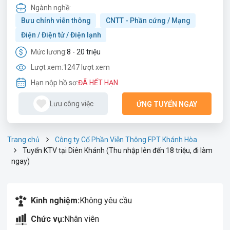
Ngành nghề:
Bưu chính viễn thông
CNTT - Phần cứng / Mạng
Điện / Điện tử / Điện lạnh
Mức lương:
8 - 20 triệu
Lượt xem:
1247 lượt xem
Hạn nộp hồ sơ:
ĐÃ HẾT HẠN
Lưu công việc
ỨNG TUYỂN NGAY
Trang chủ
Công ty Cổ Phần Viễn Thông FPT Khánh Hòa
Tuyển KTV tại Diên Khánh (Thu nhập lên đến 18 triệu, đi làm
ngay)
Kinh nghiệm:
Không yêu cầu
Chức vụ:
Nhân viên