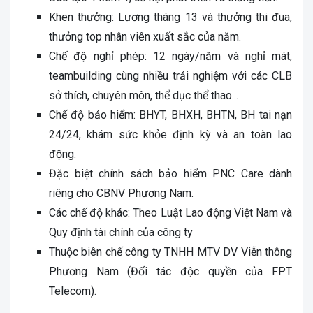
Khen thưởng: Lương tháng 13 và thưởng thi đua,
thưởng top nhân viên xuất sắc của năm.
Chế độ nghỉ phép: 12 ngày/năm và nghỉ mát,
teambuilding cùng nhiều trải nghiệm với các CLB
sở thích, chuyên môn, thể dục thể thao...
Chế độ bảo hiểm: BHYT, BHXH, BHTN, BH tai nạn
24/24, khám sức khỏe định kỳ và an toàn lao
động.
Đặc biệt chính sách bảo hiểm PNC Care dành
riêng cho CBNV Phương Nam.
Các chế độ khác: Theo Luật Lao động Việt Nam và
Quy định tài chính của công ty
Thuộc biên chế công ty TNHH MTV DV Viễn thông
Phương Nam (Đối tác độc quyền của FPT
Telecom).