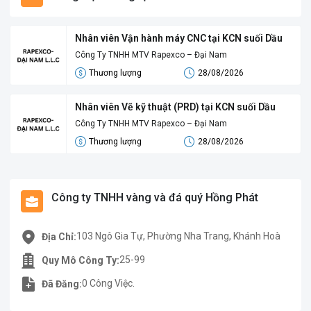
Nhân viên Vận hành máy CNC tại KCN suối Dầu
Công Ty TNHH MTV Rapexco – Đại Nam
Thương lượng
28/08/2026
Nhân viên Vẽ kỹ thuật (PRD) tại KCN suối Dầu
Công Ty TNHH MTV Rapexco – Đại Nam
Thương lượng
28/08/2026
Công ty TNHH vàng và đá quý Hồng Phát
103 Ngô Gia Tự, Phường Nha Trang, Khánh Hoà
Địa Chỉ:
25-99
Quy Mô Công Ty:
0 Công Việc.
Đã Đăng: