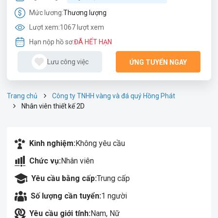
Mức lương:
Thương lượng
Lượt xem:
1067 lượt xem
Hạn nộp hồ sơ:
ĐÃ HẾT HẠN
Lưu công việc
ỨNG TUYỂN NGAY
Trang chủ
Công ty TNHH vàng và đá quý Hồng Phát
Nhân viên thiết kế 2D
Kinh nghiệm:
Không yêu cầu
Chức vụ:
Nhân viên
Yêu cầu bằng cấp:
Trung cấp
Số lượng cần tuyển:
1 người
Yêu cầu giới tính:
Nam, Nữ