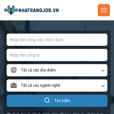
Tất cả các địa điểm
Tất cả các ngành nghề
Tìm kiếm