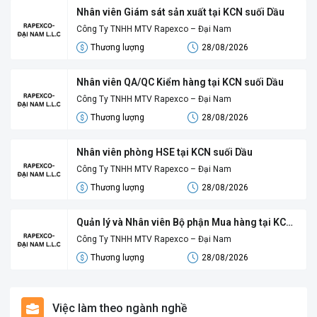
Nhân viên Giám sát sản xuất tại KCN suối Dầu
Công Ty TNHH MTV Rapexco – Đại Nam
Thương lượng
28/08/2026
Nhân viên QA/QC Kiểm hàng tại KCN suối Dầu
Công Ty TNHH MTV Rapexco – Đại Nam
Thương lượng
28/08/2026
Nhân viên phòng HSE tại KCN suối Dầu
Công Ty TNHH MTV Rapexco – Đại Nam
Thương lượng
28/08/2026
Quản lý và Nhân viên Bộ phận Mua hàng tại KCN
suối Dầu
Công Ty TNHH MTV Rapexco – Đại Nam
Thương lượng
28/08/2026
Việc làm theo ngành nghề