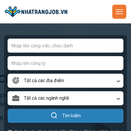
Tất cả các địa điểm
Tất cả các ngành nghề
Tìm kiếm