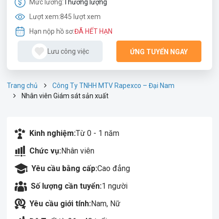
Mức lương:
Thương lượng
Lượt xem:
845 lượt xem
Hạn nộp hồ sơ:
ĐÃ HẾT HẠN
Lưu công việc
ỨNG TUYỂN NGAY
Trang chủ
Công Ty TNHH MTV Rapexco – Đại Nam
Nhân viên Giám sát sản xuất
Kinh nghiệm:
Từ 0 - 1 năm
Chức vụ:
Nhân viên
Yêu cầu bằng cấp:
Cao đẳng
Số lượng cần tuyển:
1 người
Yêu cầu giới tính:
Nam, Nữ