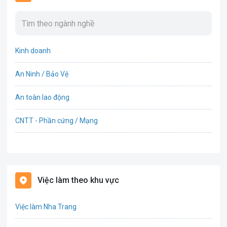
Kinh doanh
An Ninh / Bảo Vệ
An toàn lao động
CNTT - Phần cứng / Mạng
Bán hàng
Bảo hiểm
Việc làm theo khu vực
Bất động sản
Việc làm Nha Trang
Biên phiên dịch