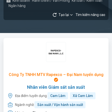
Kinh doanh
Hành chính / Văn Phòng
Kế toán / Kiểm toán
Ngân hàng
Tạo lại
Tìm kiếm nâng cao
Công Ty TNHH MTV Rapexco – Đại Nam tuyển dụng
Nhân viên Giám sát sản xuất
Địa điểm tuyển dụng:
Cam Lâm
Xã Cam Lâm
Ngành nghề:
Sản xuất / Vận hành sản xuất