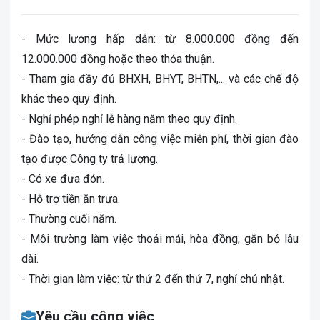
- Mức lương hấp dẫn: từ 8.000.000 đồng đến
12.000.000 đồng hoặc theo thỏa thuận.
- Tham gia đầy đủ BHXH, BHYT, BHTN,... và các chế độ
khác theo quy định.
- Nghỉ phép nghỉ lễ hàng năm theo quy định.
- Đào tạo, hướng dẫn công việc miễn phí, thời gian đào
tạo được Công ty trả lương.
- Có xe đưa đón.
- Hỗ trợ tiền ăn trưa.
- Thường cuối năm.
- Môi trường làm việc thoải mái, hòa đồng, gắn bỏ lâu
dài.
- Thời gian làm việc: từ thứ 2 đến thứ 7, nghỉ chủ nhật.
Yêu cầu công việc