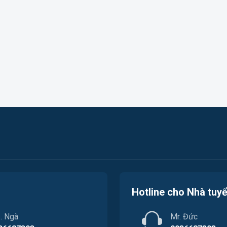
Hotline cho Nhà tuy
. Ngà
Mr. Đức