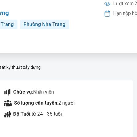
Lượt xem:
2
dựng
Hạn nộp hồ
 Trang
Phường Nha Trang
sát kỹ thuật xây dựng
Chức vụ:
Nhân viên
Số lượng cần tuyển:
2 người
Độ Tuổi:
từ 24 - 35 tuổi