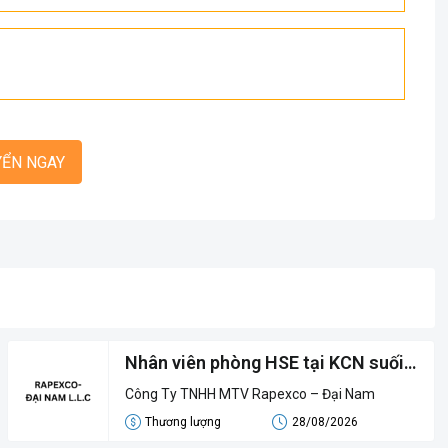
YỂN NGAY
Nhân viên phòng HSE tại KCN suối
Dầu
Công Ty TNHH MTV Rapexco – Đại Nam
Thương lượng
28/08/2026