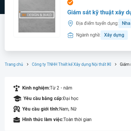
Giám sát kỹ thuật xây 
Địa điểm tuyển dụng:
Nha
Ngành nghề:
Xây dựng
Trang chủ
Công ty TNHH Thiết kế Xây dựng Nội thất IKI
Giám 
Kinh nghiệm:
Từ 2 - năm
Yêu cầu bằng cấp:
Đại học
Yêu cầu giới tính:
Nam, Nữ
Hình thức làm việc:
Toàn thời gian