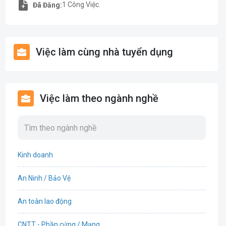
1 Công Việc.
Đã Đăng:
Việc làm cùng nhà tuyển dụng
Việc làm theo ngành nghề
Kinh doanh
An Ninh / Bảo Vệ
An toàn lao động
CNTT - Phần cứng / Mạng