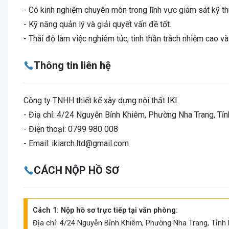
- Có kinh nghiệm chuyên môn trong lĩnh vực giám sát kỹ th
- Kỹ năng quản lý và giải quyết vấn đề tốt.
- Thái độ làm việc nghiêm túc, tinh thần trách nhiệm cao và
Thông tin liên hệ
Công ty TNHH thiết kế xây dựng nội thất IKI
- Điạ chỉ:
4/24 Nguyễn Bỉnh Khiêm, Phường Nha Trang, Tỉn
- Điện thoại: 0799 980 008
- Email: ikiarch.ltd@gmail.com
CÁCH NỘP HỒ SƠ
Cách 1: Nộp hồ sơ trực tiếp tại văn phòng:
Địa chỉ: 4/24 Nguyễn Bỉnh Khiêm, Phường Nha Trang, Tỉnh