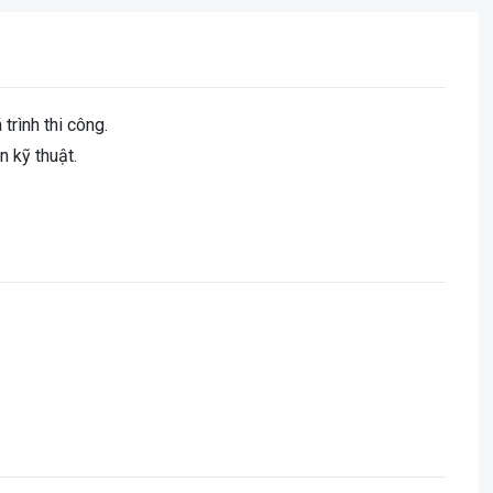
trình thi công.
n kỹ thuật.