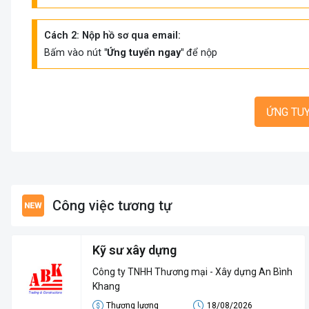
Cách 2: Nộp hồ sơ qua email:
Bấm vào nút
"Ứng tuyển ngay"
để nộp
ỨNG TU
Công việc tương tự
Kỹ sư xây dựng
Công ty TNHH Thương mại - Xây dựng An Bình
Khang
Thương lượng
18/08/2026