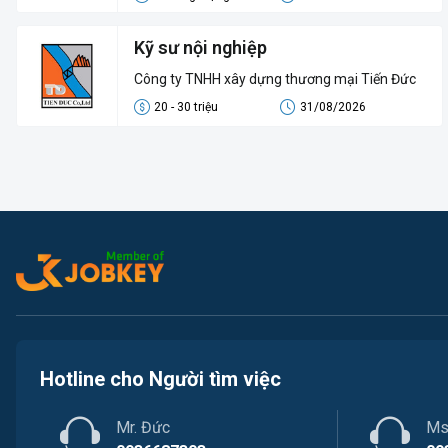
Kỹ sư nội nghiệp
Công ty TNHH xây dựng thương mại Tiến Đức
20 - 30 triệu
31/08/2026
Hotline cho Người tìm việc
Mr. Đức
Ms