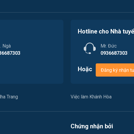
Hotline cho Nhà tuy
. Ngà
Mr. Đức
36687303
0936687303
Hoặc
Đăng ký nhận t
ha Trang
Việc làm Khánh Hòa
Chứng nhận bởi