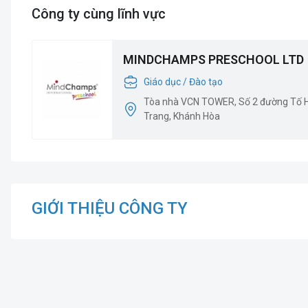
Công ty cùng lĩnh vực
MINDCHAMPS PRESCHOOL LTD
Giáo dục / Đào tạo
Tòa nhà VCN TOWER, Số 2 đường Tố H
Trang, Khánh Hòa
GIỚI THIỆU CÔNG TY