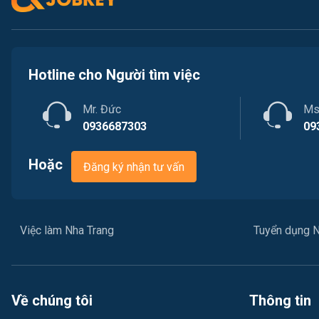
Hotline cho Người tìm việc
Mr. Đức
Ms
0936687303
09
Hoặc
Đăng ký nhận tư vấn
Việc làm Nha Trang
Tuyển dụng N
Về chúng tôi
Thông tin