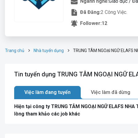
Ngành nghề:
Giáo dục / Đà
Đã Đăng:
2 Công Việc.
Follower:
12
Trang chủ
Nhà tuyển dụng
TRUNG TÂM NGOẠI NGỮ ELAFS 
Tin tuyển dụng TRUNG TÂM NGOẠI NGỮ E
Việc làm đang tuyển
Việc làm đã dừng
Hiện tại công ty TRUNG TÂM NGOẠI NGỮ ELAFS NHA T
lòng tham khảo các job khác