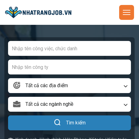
Tất cả các địa điểm
Tất cả các ngành nghề
Tìm kiếm