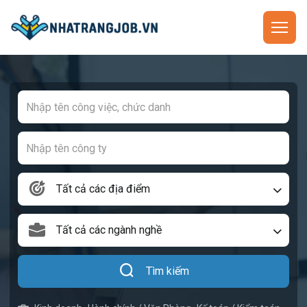
Tất cả các địa điểm
Tất cả các ngành nghề
Tìm kiếm