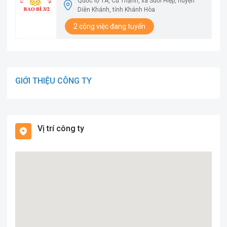
Quốc lộ 1A, Cư Thạnh, xã Suối Hiệp, huyện
Diên Khánh, tỉnh Khánh Hòa
2 công việc đang tuyển
GIỚI THIỆU CÔNG TY
Vị trí công ty