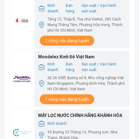
Kinh
Bán
Sản xuất / Vận hành
doanh
hàng
sản xuất
Tầng 15, Tháp B, Tòa nhà Viettel, 285 Cách
Mạng Tháng Tám, Phường Hòa Hưng, Thành
phố Hồ Chí Minh, Việt Nam
1 công việc đang tuyển
Mondelez Kinh Đô Việt Nam
Kinh
Bán
Sản xuất / Vận hành
doanh
hàng
sản xuất
Số 26 VSIP, đường số 8, Khu công nghiệp Việt
Nam-Singapore, Phường Bình Hòa, Thành phố
Hồ Chí Minh, Việt Nam
1 công việc đang tuyển
MÁY LỌC NƯỚC CHÍNH HÃNG KHÁNH HÒA
Kinh doanh
93 Đường 23 Tháng 10, Phương sơn, Nha
Trang, Khánh Hòa