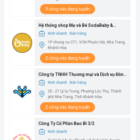
3 công việc đang tuyển
Hệ thống shop Mẹ và Bé SodaBaby &
SodaFoods
Kinh doanh
Bán hàng
1P chung cư CT1, VCN Phước Hải, Nha Trang,
Khánh Hòa
2 công việc đang tuyển
Công ty TNHH Thương mại và Dịch vụ Đồng
Hưng
Kinh doanh
Bán hàng
25 - 27 Lý tự Trọng, Phường Lộc Thọ, Thành
phố Nha Trang, Tỉnh Khánh Hòa
2 công việc đang tuyển
Công Ty Cổ Phần Bao Bì 3/2
Kinh doanh