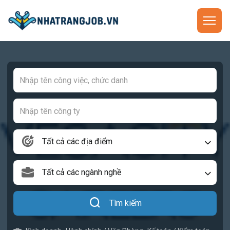
Tất cả các địa điểm
Tất cả các ngành nghề
Tìm kiếm