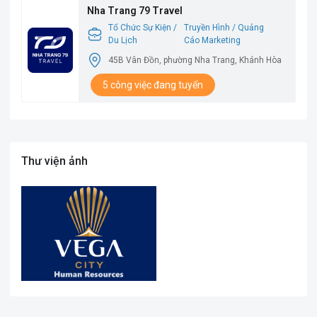
Nha Trang 79 Travel
Tổ Chức Sự Kiện /
Truyền Hình / Quảng
Du Lịch
Cáo Marketing
45B Vân Đồn, phường Nha Trang, Khánh Hòa
5 công việc đang tuyển
Thư viện ảnh