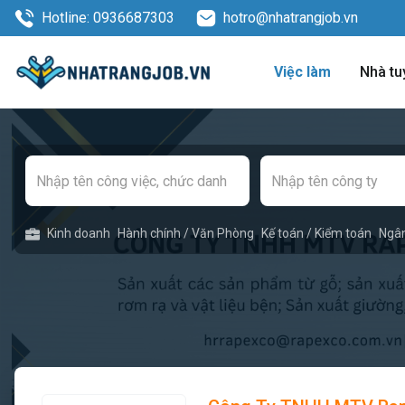
Hotline: 0936687303
hotro@nhatrangjob.vn
Việc làm
Nhà tu
Kinh doanh
Hành chính / Văn Phòng
Kế toán / Kiểm toán
Ngâ