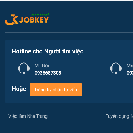
Hotline cho Người tìm việc
Mr. Đức
Ms
0936687303
09
Hoặc
Đăng ký nhận tư vấn
Việc làm Nha Trang
Tuyển dụng N