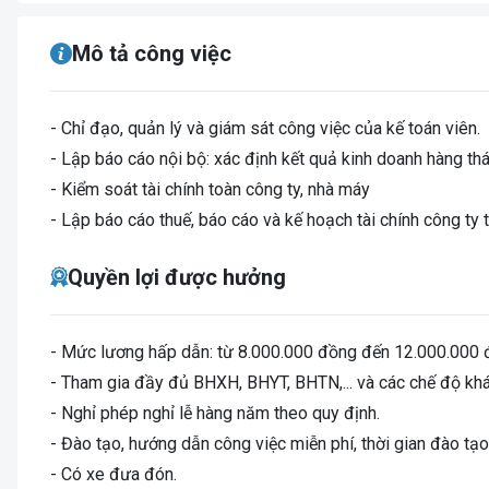
Mô tả công việc
- Chỉ đạo, quản lý và giám sát công việc của kế toán viên.
- Lập báo cáo nội bộ: xác định kết quả kinh doanh hàng t
- Kiểm soát tài chính toàn công ty, nhà máy
- Lập báo cáo thuế, báo cáo và kế hoạch tài chính công t
Quyền lợi được hưởng
- Mức lương hấp dẫn: từ 8.000.000 đồng đến 12.000.000 
- Tham gia đầy đủ BHXH, BHYT, BHTN,... và các chế độ khá
- Nghỉ phép nghỉ lễ hàng năm theo quy định.
- Đào tạo, hướng dẫn công việc miễn phí, thời gian đào tạ
- Có xe đưa đón.