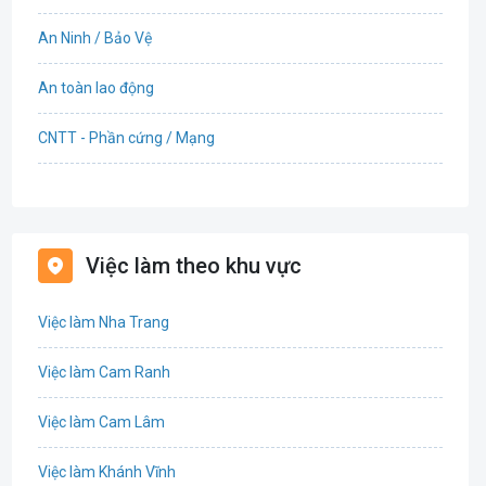
An Ninh / Bảo Vệ
An toàn lao động
CNTT - Phần cứng / Mạng
Bán hàng
Bảo hiểm
Việc làm theo khu vực
Bất động sản
Việc làm Nha Trang
Biên phiên dịch
Việc làm Cam Ranh
Bưu chính viễn thông
Việc làm Cam Lâm
Chứng khoán
Việc làm Khánh Vĩnh