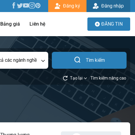
Đăng ký
Đăng nhập
Bảng giá
Liên hệ
ĐĂNG TIN
cả các ngành nghề
Tìm kiếm
Tạo lại
Tìm kiếm nâng cao
:
Thương lượng