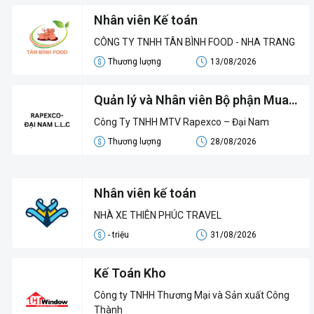
Nhân viên Kế toán
CÔNG TY TNHH TÂN BÌNH FOOD - NHA TRANG
Thương lượng
13/08/2026
Quản lý và Nhân viên Bộ phận Mua
hàng tại KCN suối Dầu
Công Ty TNHH MTV Rapexco – Đại Nam
Thương lượng
28/08/2026
Nhân viên kế toán
NHÀ XE THIÊN PHÚC TRAVEL
- triệu
31/08/2026
Kế Toán Kho
Công ty TNHH Thương Mại và Sản xuất Công
Thành