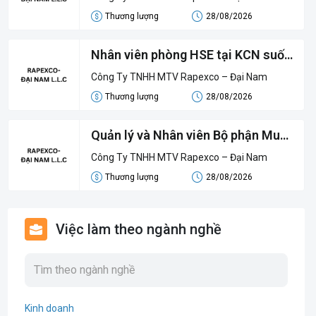
Thương lượng
28/08/2026
Nhân viên phòng HSE tại KCN suối
Dầu
Công Ty TNHH MTV Rapexco – Đại Nam
Thương lượng
28/08/2026
Quản lý và Nhân viên Bộ phận Mua
hàng tại KCN suối Dầu
Công Ty TNHH MTV Rapexco – Đại Nam
Thương lượng
28/08/2026
Việc làm theo ngành nghề
Kinh doanh