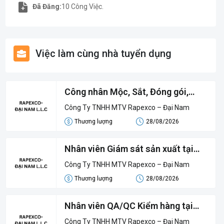
10 Công Việc.
Đã Đăng:
Việc làm cùng nhà tuyển dụng
Công nhân Mộc, Sắt, Đóng gói,
Đan, Chà, Finishing
Công Ty TNHH MTV Rapexco – Đại Nam
Thương lượng
28/08/2026
Nhân viên Giám sát sản xuất tại
KCN suối Dầu
Công Ty TNHH MTV Rapexco – Đại Nam
Thương lượng
28/08/2026
Nhân viên QA/QC Kiểm hàng tại
KCN suối Dầu
Công Ty TNHH MTV Rapexco – Đại Nam