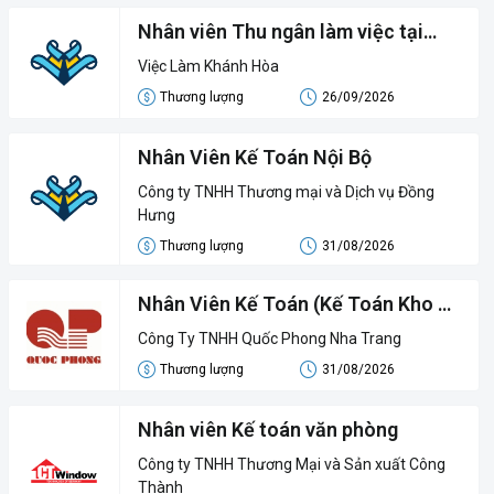
Nhân viên Thu ngân làm việc tại
Nha Trang
Việc Làm Khánh Hòa
Thương lượng
26/09/2026
Nhân Viên Kế Toán Nội Bộ
Công ty TNHH Thương mại và Dịch vụ Đồng
Hưng
Thương lượng
31/08/2026
Nhân Viên Kế Toán (Kế Toán Kho &
Công Nợ)
Công Ty TNHH Quốc Phong Nha Trang
Thương lượng
31/08/2026
Nhân viên Kế toán văn phòng
Công ty TNHH Thương Mại và Sản xuất Công
Thành