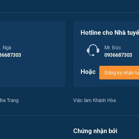
Hotline cho Nhà tuy
. Ngà
Mr. Đức
36687303
0936687303
Hoặc
Đăng ký nhận t
ha Trang
Việc làm Khánh Hòa
Chứng nhận bởi