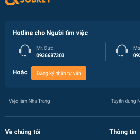
Hotline cho Người tìm việc
Mr. Đức
Ms
0936687303
09
Hoặc
Đăng ký nhận tư vấn
Việc làm Nha Trang
Tuyển dụng N
Về chúng tôi
Thông tin