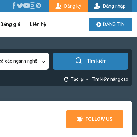
Đăng ký
Đăng nhập
Bảng giá
Liên hệ
ĐĂNG TIN
cả các ngành nghề
Tìm kiếm
Tạo lại
Tìm kiếm nâng cao
FOLLOW US