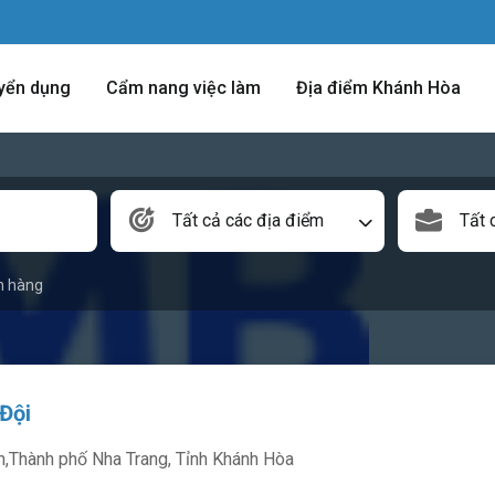
yển dụng
Cẩm nang việc làm
Địa điểm Khánh Hòa
Tất cả các địa điểm
Tất 
n hàng
Đội
n,Thành phố Nha Trang, Tỉnh Khánh Hòa