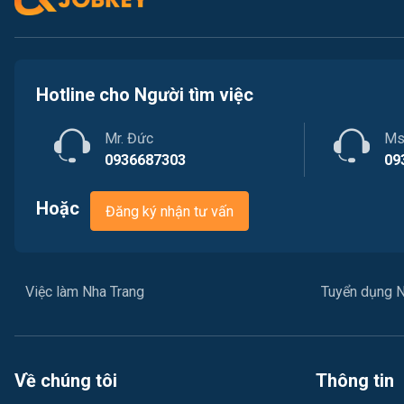
Hotline cho Người tìm việc
Mr. Đức
Ms
0936687303
09
Hoặc
Đăng ký nhận tư vấn
Việc làm Nha Trang
Tuyển dụng N
Về chúng tôi
Thông tin