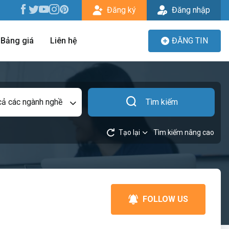
Đăng ký
Đăng nhập
Bảng giá
Liên hệ
ĐĂNG TIN
cả các ngành nghề
Tìm kiếm
Tạo lại
Tìm kiếm nâng cao
FOLLOW US