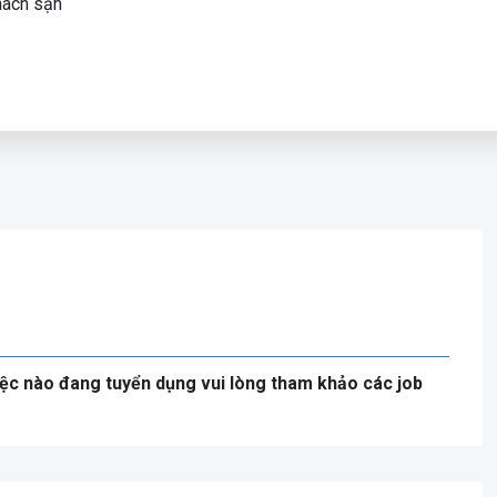
hách sạn
iệc nào đang tuyển dụng vui lòng tham khảo các job