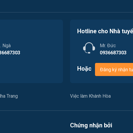
Hotline cho Nhà tuy
. Ngà
Mr. Đức
36687303
0936687303
Hoặc
Đăng ký nhận t
ha Trang
Việc làm Khánh Hòa
Chứng nhận bởi