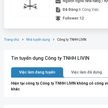
Ngành nghề:
Nhà hàng / K
Đã Đăng:
6 Công Việc.
Follower:
12
Trang chủ
Nhà tuyển dụng
Công ty TNHH LIVIN
Tin tuyển dụng Công ty TNHH LIVIN
Việc làm đang tuyển
Việc làm đã dừng
Hiện tại công ty Công ty TNHH LIVIN không có công v
khác